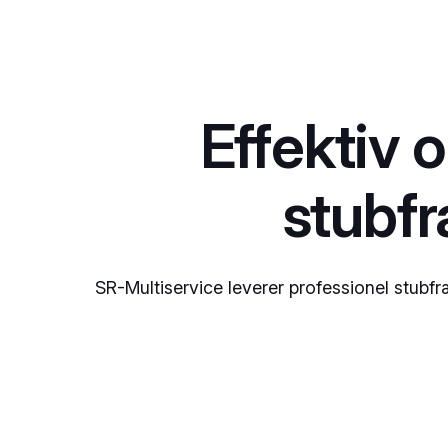
Effektiv o
stubf
SR-Multiservice leverer professionel stubfræ