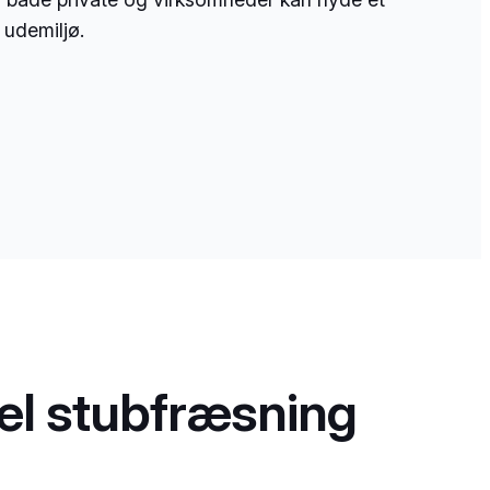
 udemiljø.
nel stubfræsning