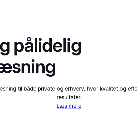
g pålidelig
ræsning
sning til både private og erhverv, hvor kvalitet og effek
resultater.
Læs mere