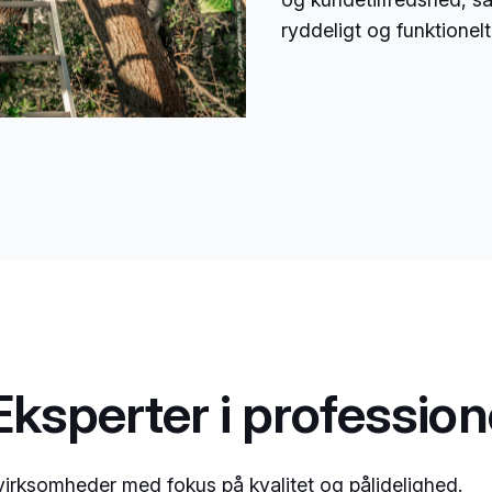
ryddeligt og funktionelt
Eksperter i professio
g virksomheder med fokus på kvalitet og pålidelighed.