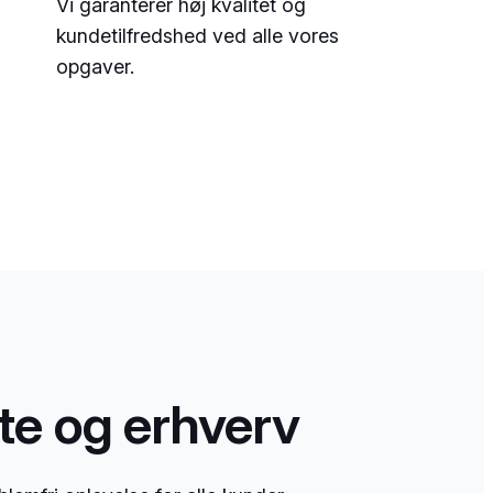
Vi garanterer høj kvalitet og
kundetilfredshed ved alle vores
opgaver.
ate og erhverv