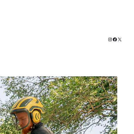
Instagram
Faceboo
X