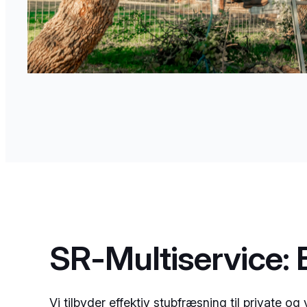
SR-Multiservice: 
Vi tilbyder effektiv stubfræsning til private o