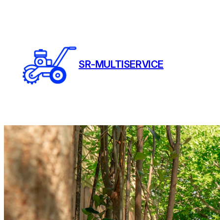
Spring
til
indhold
SR-MULTISERVICE